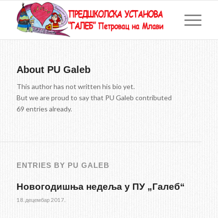
About
PU Galeb
This author has not written his bio yet.
But we are proud to say that
PU Galeb
contributed
69 entries already.
ENTRIES BY PU GALEB
Новогодишња недеља у ПУ „Галеб“
18. децембар 2017.