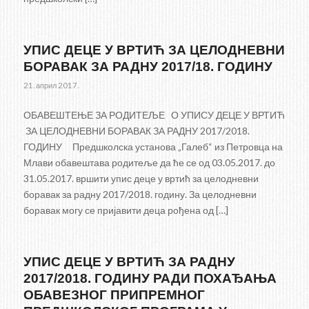
УПИС ДЕЦЕ У ВРТИЋ ЗА ЦЕЛОДНЕВНИ
БОРАВАК ЗА РАДНУ 2017/18. ГОДИНУ
21. април 2017.
ОБАВЕШТЕЊЕ ЗА РОДИТЕЉЕ О УПИСУ ДЕЦЕ У ВРТИЋ
ЗА ЦЕЛОДНЕВНИ БОРАВАК ЗА РАДНУ 2017/2018.
ГОДИНУ Предшколска установа „Галеб“ из Петровца на
Млави обавештава родитеље да ће се од 03.05.2017. до
31.05.2017. вршити упис деце у вртић за целодневни
боравак за радну 2017/2018. годину. За целодневни
боравак могу се пријавити деца рођена од […]
УПИС ДЕЦЕ У ВРТИЋ ЗА РАДНУ
2017/2018. ГОДИНУ РАДИ ПОХАЂАЊА
ОБАВЕЗНОГ ПРИПРЕМНОГ