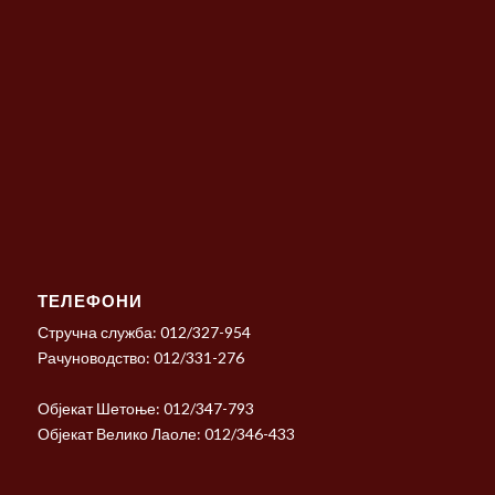
ТЕЛЕФОНИ
Стручна служба: 012/327-954
Рачуноводство: 012/331-276
Објекат Шетоње: 012/347-793
Објекат Велико Лаоле: 012/346-433