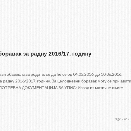
боравак за радну 2016/17. годину
ви обавештава родитеље да ће се од 04.05.2016. до 10.06.2016.
а радну 2016/2017. годину. За целодневни боравак могу се пријавит
ине. ПОТРЕБНА ДОКУМЕНТАЦИЈА ЗА УПИС: Извод из матичне књиге
Page 7 of 7