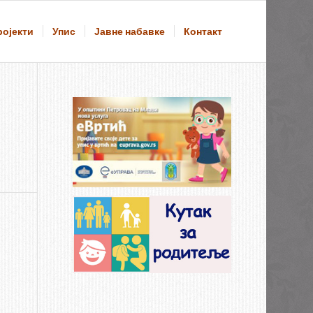
ројекти
Упис
Јавне набавке
Контакт