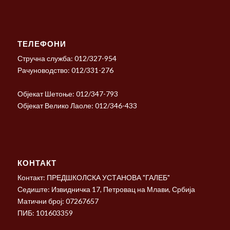
ТЕЛЕФОНИ
Стручна служба: 012/327-954
Рачуноводство: 012/331-276
Објекат Шетоње: 012/347-793
Објекат Велико Лаоле: 012/346-433
КОНТАКТ
Контакт: ПРЕДШКОЛСКА УСТАНОВА "ГАЛЕБ"
Седиште: Извидничка 17, Петровац на Млави, Србија
Матични број: 07267657
ПИБ: 101603359